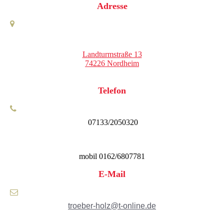
Adresse
Landturmstraße 13
74226 Nordheim
Telefon
07133/2050320
mobil 0162/6807781
E-Mail
troeber-holz@t-online.de